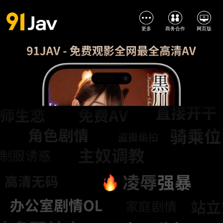
更多
商务合作
网页版